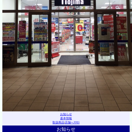
お知らせ
基本情報
取扱商品
|
店舗へｱｸｾｽ
お知らせ