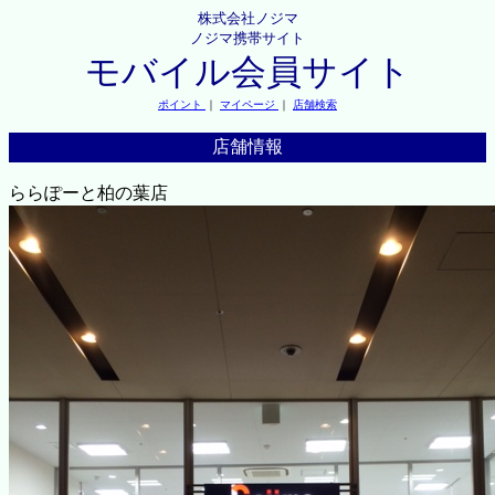
株式会社ノジマ
ノジマ携帯サイト
モバイル会員サイト
ポイント
｜
マイページ
｜
店舗検索
店舗情報
ららぽーと柏の葉店