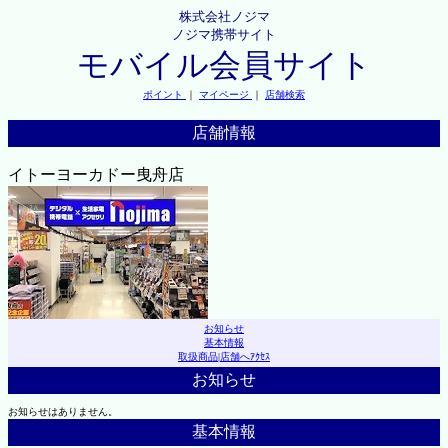
株式会社ノジマ
ノジマ携帯サイト
モバイル会員サイト
ポイント
｜
マイページ
｜
店舗検索
店舗情報
イトーヨーカドー曳舟店
お知らせ
基本情報
取扱商品
|
店舗へｱｸｾｽ
お知らせ
お知らせはありません。
基本情報