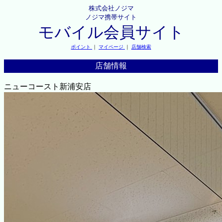
株式会社ノジマ
ノジマ携帯サイト
モバイル会員サイト
ポイント
｜
マイページ
｜
店舗検索
店舗情報
ニューコースト新浦安店