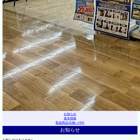
お知らせ
基本情報
取扱商品
|
店舗へｱｸｾｽ
お知らせ
お知らせはありません。