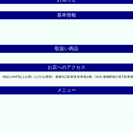
基本情報
取扱い商品
お店へのアクセス
税込3,000円以上お買い上げのお客様） 船橋北口駐車場 駐車場台数：563台 船橋駅南口地下駐車場
メニュー