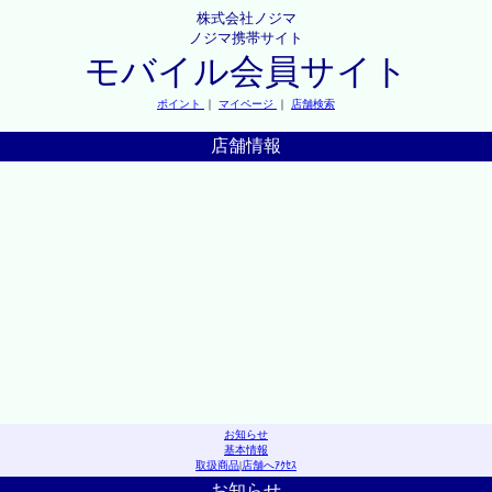
株式会社ノジマ
ノジマ携帯サイト
モバイル会員サイト
ポイント
｜
マイページ
｜
店舗検索
店舗情報
お知らせ
基本情報
取扱商品
|
店舗へｱｸｾｽ
お知らせ