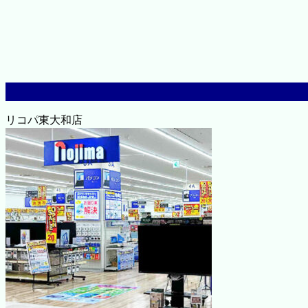
リコパ東大和店