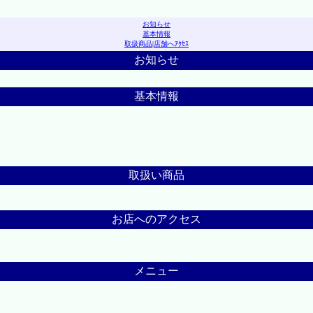
お知らせ
基本情報
取扱商品
|
店舗へｱｸｾｽ
お知らせ
基本情報
取扱い商品
お店へのアクセス
メニュー