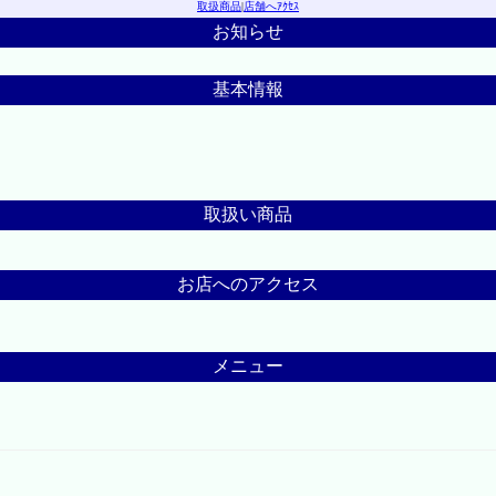
取扱商品
|
店舗へｱｸｾｽ
お知らせ
基本情報
取扱い商品
お店へのアクセス
メニュー