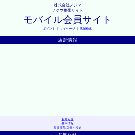
株式会社ノジマ
ノジマ携帯サイト
モバイル会員サイト
ポイント
｜
マイページ
｜
店舗検索
店舗情報
お知らせ
基本情報
取扱商品
|
店舗へｱｸｾｽ
お知らせ