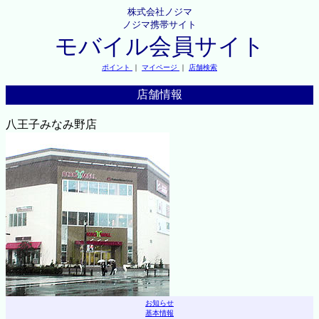
株式会社ノジマ
ノジマ携帯サイト
モバイル会員サイト
ポイント
｜
マイページ
｜
店舗検索
店舗情報
八王子みなみ野店
お知らせ
基本情報