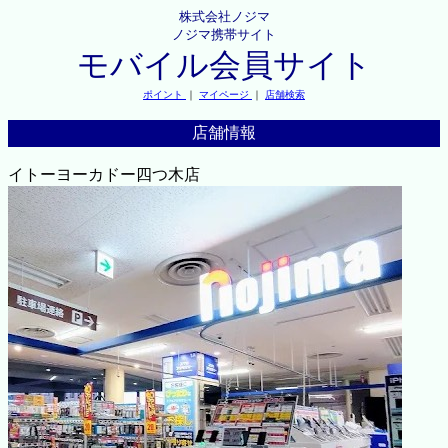
株式会社ノジマ
ノジマ携帯サイト
モバイル会員サイト
ポイント
｜
マイページ
｜
店舗検索
店舗情報
イトーヨーカドー四つ木店