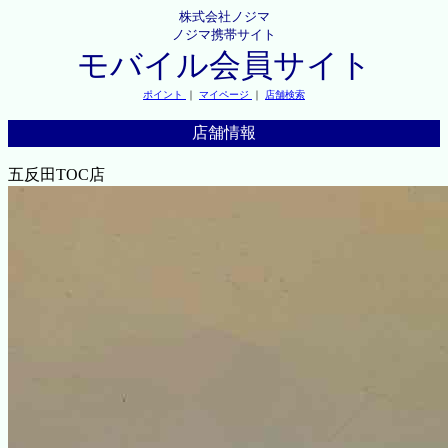
株式会社ノジマ
ノジマ携帯サイト
モバイル会員サイト
ポイント
｜
マイページ
｜
店舗検索
店舗情報
五反田TOC店