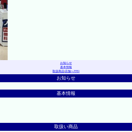
お知らせ
基本情報
取扱商品
|
店舗へｱｸｾｽ
お知らせ
基本情報
取扱い商品