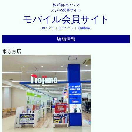
株式会社ノジマ
ノジマ携帯サイト
モバイル会員サイト
ポイント
｜
マイページ
｜
店舗検索
店舗情報
東寺方店