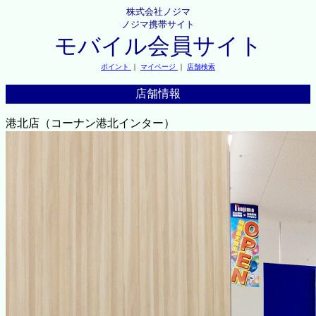
株式会社ノジマ
ノジマ携帯サイト
モバイル会員サイト
ポイント
｜
マイページ
｜
店舗検索
店舗情報
港北店（コーナン港北インター）