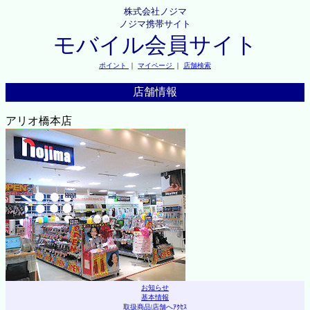
株式会社ノジマ
ノジマ携帯サイト
モバイル会員サイト
ポイント
｜
マイページ
｜
店舗検索
店舗情報
アリオ橋本店
お知らせ
基本情報
取扱商品
|
店舗へｱｸｾｽ