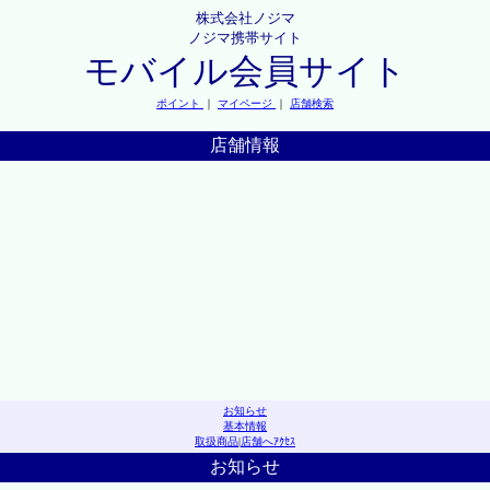
株式会社ノジマ
ノジマ携帯サイト
モバイル会員サイト
ポイント
｜
マイページ
｜
店舗検索
店舗情報
お知らせ
基本情報
取扱商品
|
店舗へｱｸｾｽ
お知らせ