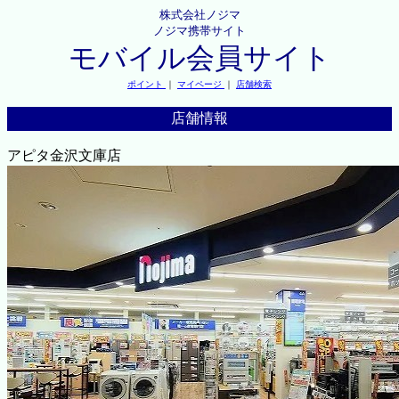
株式会社ノジマ
ノジマ携帯サイト
モバイル会員サイト
ポイント
｜
マイページ
｜
店舗検索
店舗情報
アピタ金沢文庫店