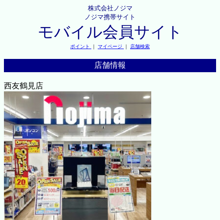
株式会社ノジマ
ノジマ携帯サイト
モバイル会員サイト
ポイント
｜
マイページ
｜
店舗検索
店舗情報
西友鶴見店