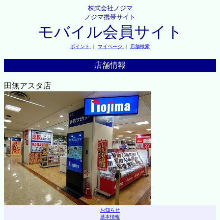
株式会社ノジマ
ノジマ携帯サイト
モバイル会員サイト
ポイント
｜
マイページ
｜
店舗検索
店舗情報
田無アスタ店
お知らせ
基本情報