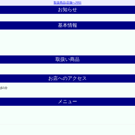
取扱商品
|
店舗へｱｸｾｽ
お知らせ
基本情報
取扱い商品
お店へのアクセス
歩5分
メニュー