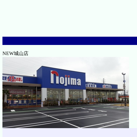
NEW城山店