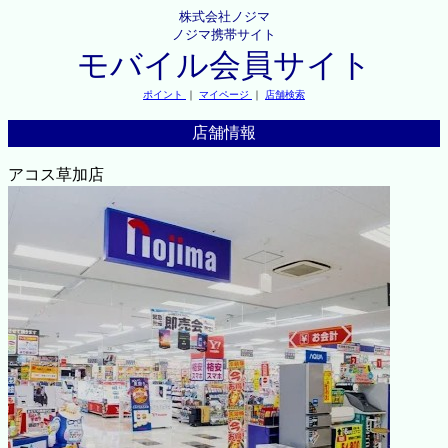
株式会社ノジマ
ノジマ携帯サイト
モバイル会員サイト
ポイント
｜
マイページ
｜
店舗検索
店舗情報
アコス草加店