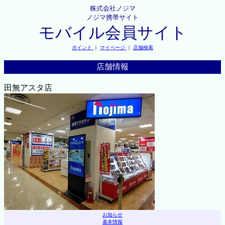
株式会社ノジマ
ノジマ携帯サイト
モバイル会員サイト
ポイント
｜
マイページ
｜
店舗検索
店舗情報
田無アスタ店
お知らせ
基本情報