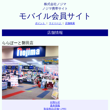
株式会社ノジマ
ノジマ携帯サイト
モバイル会員サイト
ポイント
｜
マイページ
｜
店舗検索
店舗情報
ららぽーと磐田店
お知らせ
基本情報
取扱商品
|
店舗へｱｸｾｽ