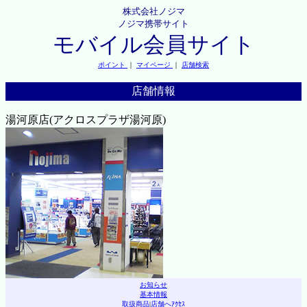
株式会社ノジマ
ノジマ携帯サイト
モバイル会員サイト
ポイント
｜
マイページ
｜
店舗検索
店舗情報
湯河原店(アクロスプラザ湯河原)
お知らせ
基本情報
取扱商品
|
店舗へｱｸｾｽ