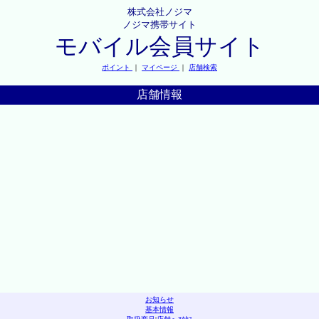
株式会社ノジマ
ノジマ携帯サイト
モバイル会員サイト
ポイント
｜
マイページ
｜
店舗検索
店舗情報
お知らせ
基本情報