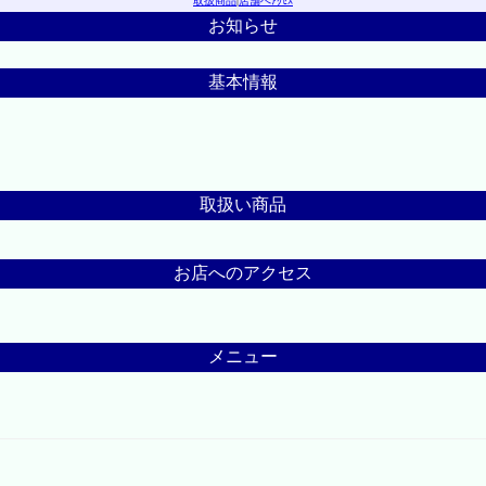
取扱商品
|
店舗へｱｸｾｽ
お知らせ
基本情報
取扱い商品
お店へのアクセス
メニュー