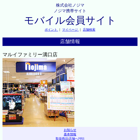
株式会社ノジマ
ノジマ携帯サイト
モバイル会員サイト
ポイント
｜
マイページ
｜
店舗検索
店舗情報
マルイファミリー溝口店
お知らせ
基本情報
取扱商品
|
店舗へｱｸｾｽ