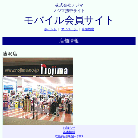
株式会社ノジマ
ノジマ携帯サイト
モバイル会員サイト
ポイント
｜
マイページ
｜
店舗検索
店舗情報
藤沢店
お知らせ
基本情報
取扱商品
|
店舗へｱｸｾｽ