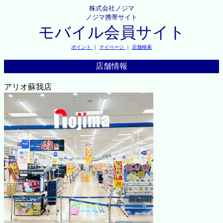
株式会社ノジマ
ノジマ携帯サイト
モバイル会員サイト
ポイント
｜
マイページ
｜
店舗検索
店舗情報
アリオ蘇我店