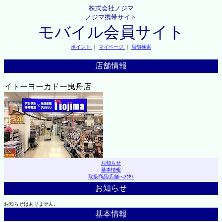
株式会社ノジマ
ノジマ携帯サイト
モバイル会員サイト
ポイント
｜
マイページ
｜
店舗検索
店舗情報
イトーヨーカドー曳舟店
お知らせ
基本情報
取扱商品
|
店舗へｱｸｾｽ
お知らせ
お知らせはありません。
基本情報