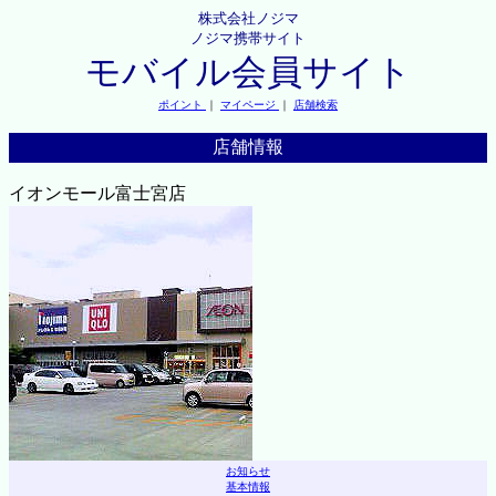
株式会社ノジマ
ノジマ携帯サイト
モバイル会員サイト
ポイント
｜
マイページ
｜
店舗検索
店舗情報
イオンモール富士宮店
お知らせ
基本情報