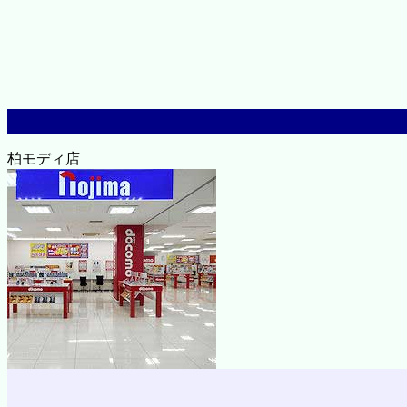
柏モディ店