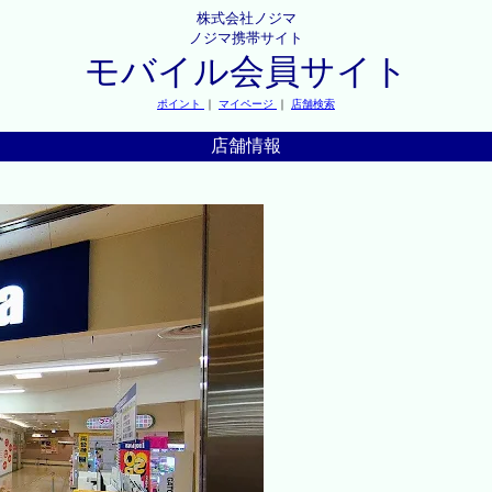
株式会社ノジマ
ノジマ携帯サイト
モバイル会員サイト
ポイント
｜
マイページ
｜
店舗検索
店舗情報