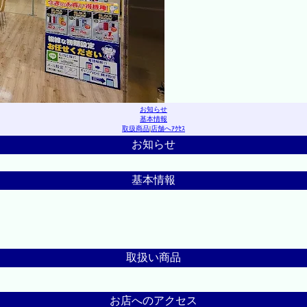
お知らせ
基本情報
取扱商品
|
店舗へｱｸｾｽ
お知らせ
基本情報
取扱い商品
お店へのアクセス