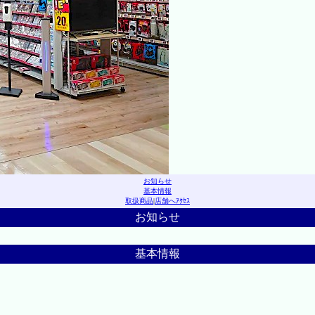
お知らせ
基本情報
取扱商品
|
店舗へｱｸｾｽ
お知らせ
基本情報