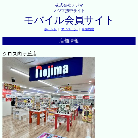
株式会社ノジマ
ノジマ携帯サイト
モバイル会員サイト
ポイント
｜
マイページ
｜
店舗検索
店舗情報
クロス向ヶ丘店