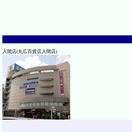
入間店(丸広百貨店入間店)