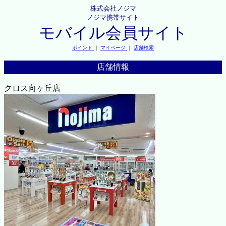
株式会社ノジマ
ノジマ携帯サイト
モバイル会員サイト
ポイント
｜
マイページ
｜
店舗検索
店舗情報
クロス向ヶ丘店