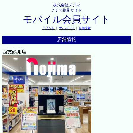
株式会社ノジマ
ノジマ携帯サイト
モバイル会員サイト
ポイント
｜
マイページ
｜
店舗検索
店舗情報
西友鶴見店