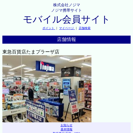
株式会社ノジマ
ノジマ携帯サイト
モバイル会員サイト
ポイント
｜
マイページ
｜
店舗検索
店舗情報
東急百貨店たまプラーザ店
お知らせ
基本情報