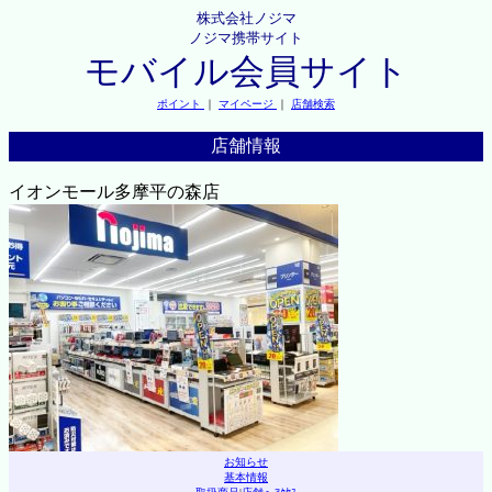
株式会社ノジマ
ノジマ携帯サイト
モバイル会員サイト
ポイント
｜
マイページ
｜
店舗検索
店舗情報
イオンモール多摩平の森店
お知らせ
基本情報