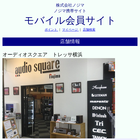
株式会社ノジマ
ノジマ携帯サイト
モバイル会員サイト
ポイント
｜
マイページ
｜
店舗検索
店舗情報
オーディオスクエア トレッサ横浜