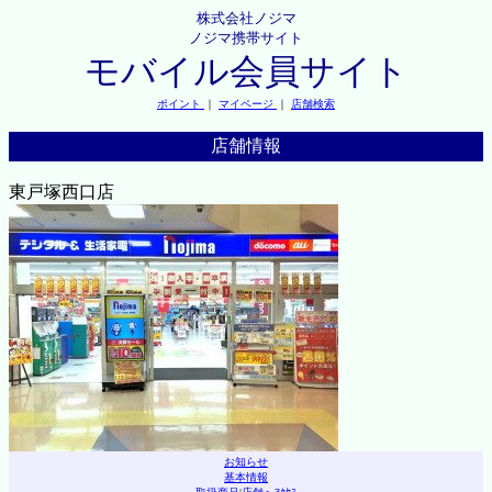
株式会社ノジマ
ノジマ携帯サイト
モバイル会員サイト
ポイント
｜
マイページ
｜
店舗検索
店舗情報
東戸塚西口店
お知らせ
基本情報