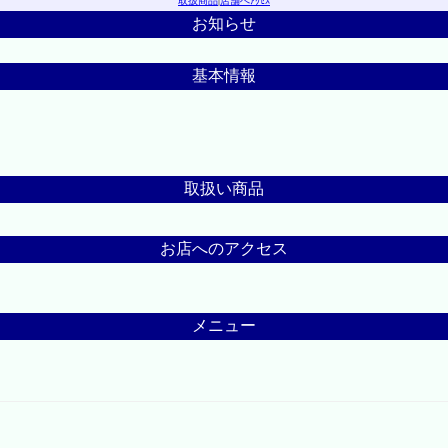
取扱商品
|
店舗へｱｸｾｽ
お知らせ
基本情報
取扱い商品
お店へのアクセス
メニュー