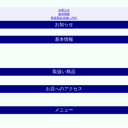
お知らせ
基本情報
取扱商品
|
店舗へｱｸｾｽ
お知らせ
基本情報
取扱い商品
お店へのアクセス
メニュー