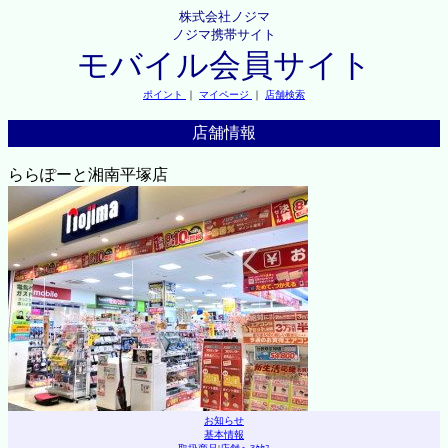
株式会社ノジマ
ノジマ携帯サイト
モバイル会員サイト
ポイント
｜
マイページ
｜
店舗検索
店舗情報
ららぽーと湘南平塚店
お知らせ
基本情報