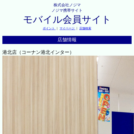
株式会社ノジマ
ノジマ携帯サイト
モバイル会員サイト
ポイント
｜
マイページ
｜
店舗検索
店舗情報
港北店（コーナン港北インター）