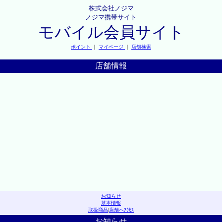
株式会社ノジマ
ノジマ携帯サイト
モバイル会員サイト
ポイント
｜
マイページ
｜
店舗検索
店舗情報
お知らせ
基本情報
取扱商品
|
店舗へｱｸｾｽ
お知らせ