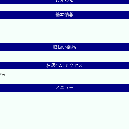
基本情報
取扱い商品
お店へのアクセス
4分
メニュー