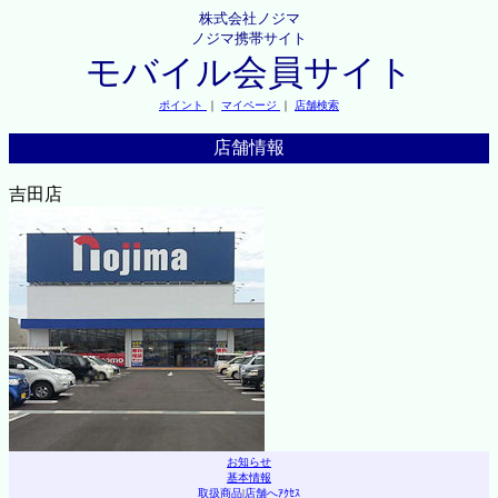
株式会社ノジマ
ノジマ携帯サイト
モバイル会員サイト
ポイント
｜
マイページ
｜
店舗検索
店舗情報
吉田店
お知らせ
基本情報
取扱商品
|
店舗へｱｸｾｽ