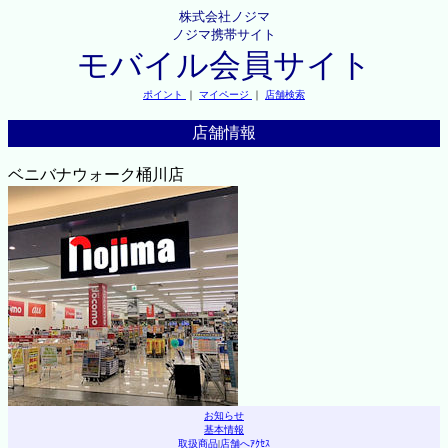
株式会社ノジマ
ノジマ携帯サイト
モバイル会員サイト
ポイント
｜
マイページ
｜
店舗検索
店舗情報
ベニバナウォーク桶川店
お知らせ
基本情報
取扱商品
|
店舗へｱｸｾｽ