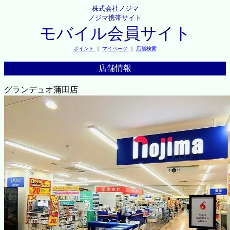
株式会社ノジマ
ノジマ携帯サイト
モバイル会員サイト
ポイント
｜
マイページ
｜
店舗検索
店舗情報
グランデュオ蒲田店