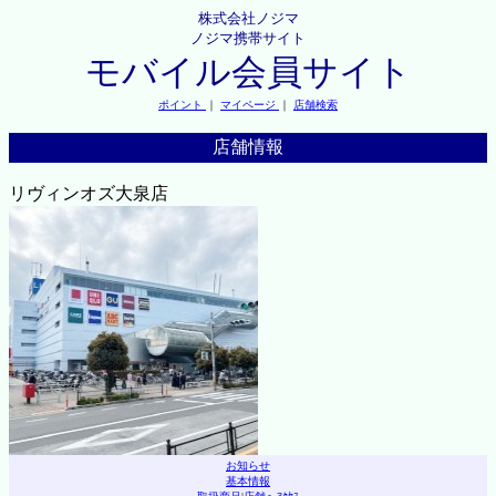
株式会社ノジマ
ノジマ携帯サイト
モバイル会員サイト
ポイント
｜
マイページ
｜
店舗検索
店舗情報
リヴィンオズ大泉店
お知らせ
基本情報