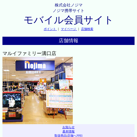
株式会社ノジマ
ノジマ携帯サイト
モバイル会員サイト
ポイント
｜
マイページ
｜
店舗検索
店舗情報
マルイファミリー溝口店
お知らせ
基本情報
取扱商品
|
店舗へｱｸｾｽ